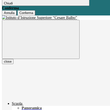
Chiudi
Conferma
Annulla
Conferma
close
Scuola
Panoramica