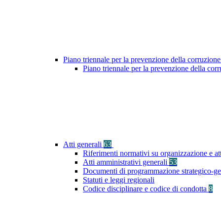
Piano triennale per la prevenzione della corruzione
Piano triennale per la prevenzione della co
Atti generali
63
Riferimenti normativi su organizzazione e at
Atti amministrativi generali
53
Documenti di programmazione strategico-ge
Statuti e leggi regionali
Codice disciplinare e codice di condotta
8