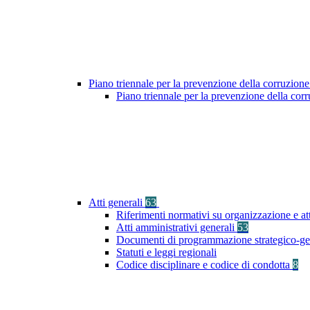
Piano triennale per la prevenzione della corruzione
Piano triennale per la prevenzione della co
Atti generali
63
Riferimenti normativi su organizzazione e at
Atti amministrativi generali
53
Documenti di programmazione strategico-ge
Statuti e leggi regionali
Codice disciplinare e codice di condotta
8