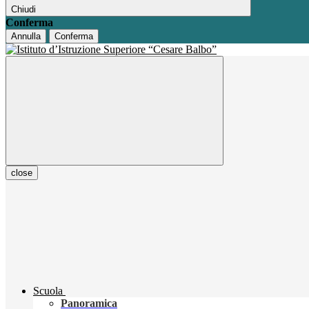
Chiudi
Conferma
Annulla
Conferma
close
Scuola
Panoramica