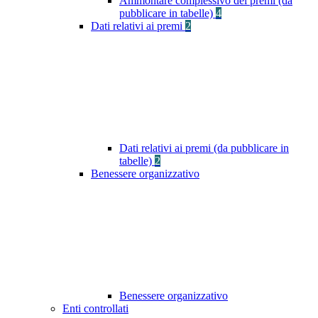
Ammontare complessivo dei premi (da
pubblicare in tabelle)
4
Dati relativi ai premi
2
Dati relativi ai premi (da pubblicare in
tabelle)
2
Benessere organizzativo
Benessere organizzativo
Enti controllati