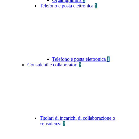
Organigramma
3
Telefono e posta elettronica
1
Telefono e posta elettronica
1
Consulenti e collaboratori
7
Titolari di incarichi di collaborazione o
consulenza
7