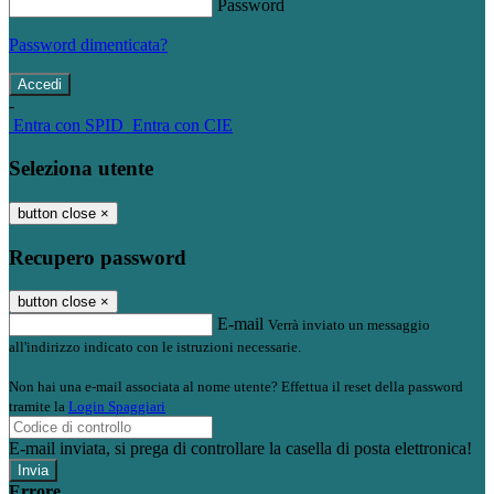
Password
Password dimenticata?
-
Entra con SPID
Entra con CIE
Seleziona utente
button close
×
Recupero password
button close
×
E-mail
Verrà inviato un messaggio
all'indirizzo indicato con le istruzioni necessarie.
Non hai una e-mail associata al nome utente? Effettua il reset della password
tramite la
Login Spaggiari
E-mail inviata, si prega di controllare la casella di posta elettronica!
Errore