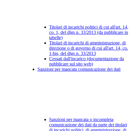
Titolari di incarichi politici di cui all'art. 14,
co. 1, del dlgs n. 33/2013 (da pubblicare in
tabelle)
Titolari di incarichi di amministrazione, di
direzione o di governo di cui all'art. 14, co.
1-bis, del dlgs n. 33/2013
Cessati dall'incarico (documentazione da
pubblicare sul sito web)
Sanzioni per mancata comunicazione dei dati
Sanzioni per mancata o incompleta
comunicazione dei dati da parte dei titolari
di incarichi politici, di amministrazione, di