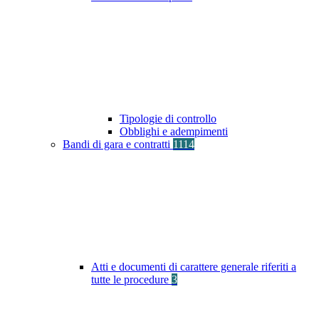
Tipologie di controllo
Obblighi e adempimenti
Bandi di gara e contratti
1114
Atti e documenti di carattere generale riferiti a
tutte le procedure
3