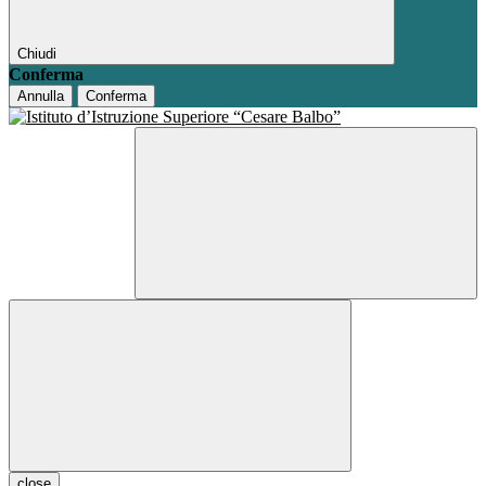
Chiudi
Conferma
Annulla
Conferma
close