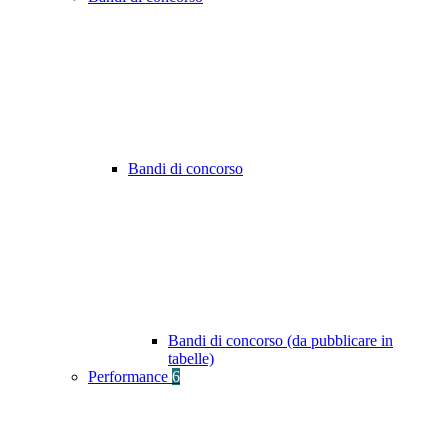
Bandi di concorso
Bandi di concorso (da pubblicare in
tabelle)
Performance
6