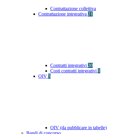
Contrattazione collettiva
Contrattazione integrativa
21
Contratti integrativi
20
Costi contratti integrativi
1
OIV
5
OIV (da pubblicare in tabelle)
Bandi di concorso