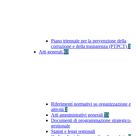
Piano triennale per la prevenzione della
corruzione e della trasparenza (PTPCT)
3
Atti generali
63
Riferimenti normativi su organizzazione e
attività
2
Atti amministrativi generali
53
Documenti di programmazione strategico-
gestionale
Statuti e leggi regionali