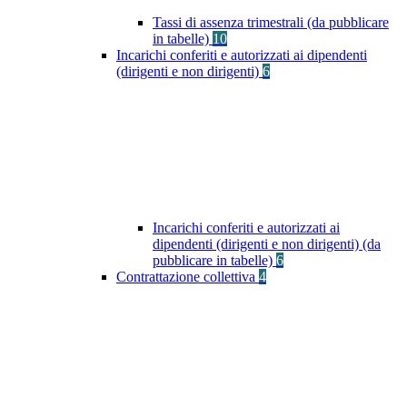
Tassi di assenza trimestrali (da pubblicare
in tabelle)
10
Incarichi conferiti e autorizzati ai dipendenti
(dirigenti e non dirigenti)
6
Incarichi conferiti e autorizzati ai
dipendenti (dirigenti e non dirigenti) (da
pubblicare in tabelle)
6
Contrattazione collettiva
4