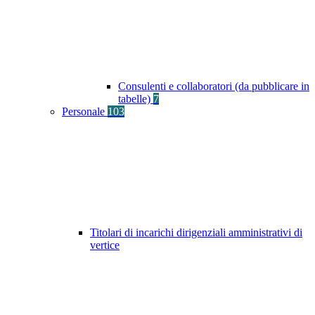
Consulenti e collaboratori (da pubblicare in
tabelle)
7
Personale
103
Titolari di incarichi dirigenziali amministrativi di
vertice