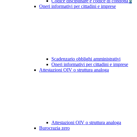
Codice disciplinare e codice di condotta
8
Oneri informativi per cittadini e imprese
Scadenzario obblighi amministrativi
Oneri informativi per cittadini e imprese
Attestazioni OIV o struttura analoga
Attestazioni OIV o struttura analoga
Burocrazia zero